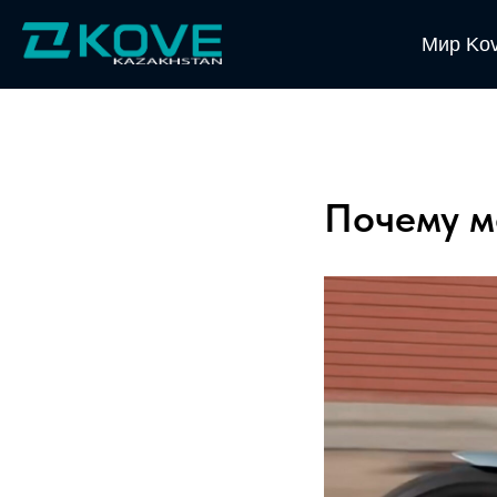
Мир Ko
Почему м