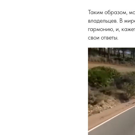
Таким образом, м
владельцев. В мир
гармонию, и, кажет
свои ответы.