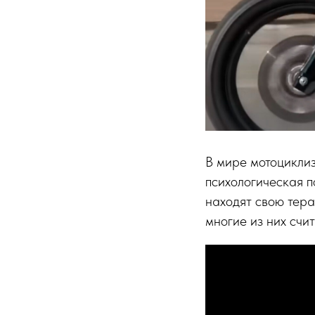
В мире мотоциклиз
психологическая п
находят свою тера
многие из них счит