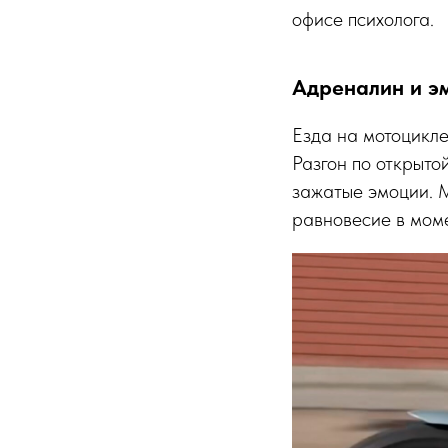
офисе психолога.
Адреналин и э
Езда на мотоцикле
Разгон по открыто
зажатые эмоции. М
равновесие в моме