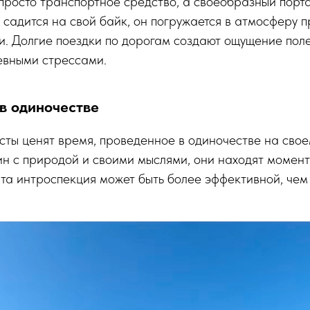
 просто транспортное средство, а своеобразный порта
 садится на свой байк, он погружается в атмосферу 
. Долгие поездки по дорогам создают ощущение поле
евными стрессами.
в одиночестве
ты ценят время, проведенное в одиночестве на сво
ин с природой и своими мыслями, они находят моме
та интроспекция может быть более эффективной, чем