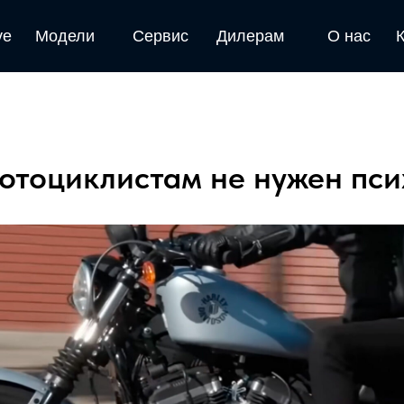
ve
Модели
Сервис
Дилерам
О нас
отоциклистам не нужен псих