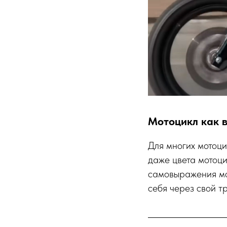
Мотоцикл как 
Для многих мотоци
даже цвета мотоц
самовыражения мо
себя через свой т