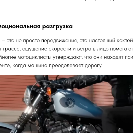
моциональная разгрузка
 – это не просто передвижение, это настоящий кокте
й трассе, ощущение скорости и ветра в лицо помогаю
ногие мотоциклисты утверждают, что они находят пс
нте, когда машина преодолевает дорогу.