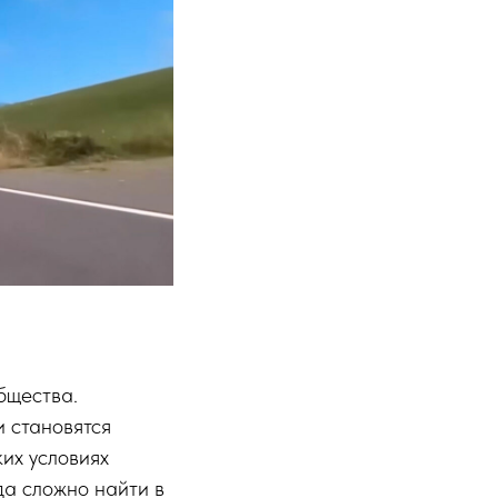
бщества.
 становятся
их условиях
да сложно найти в