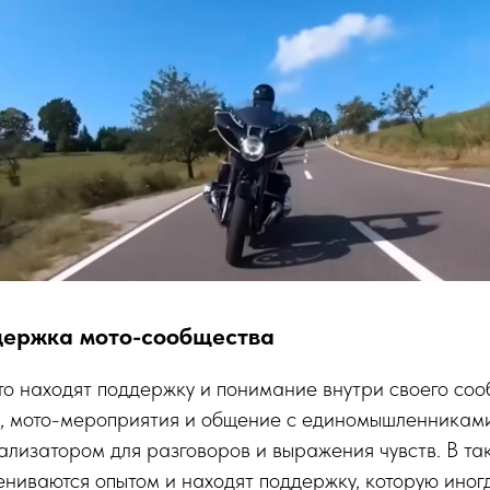
держка мото-сообщества
о находят поддержку и понимание внутри своего соо
и, мото-мероприятия и общение с единомышленниками
лизатором для разговоров и выражения чувств. В так
ниваются опытом и находят поддержку, которую иног