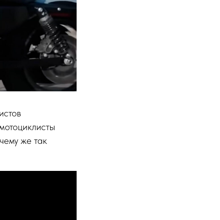
истов
 мотоциклисты
чему же так