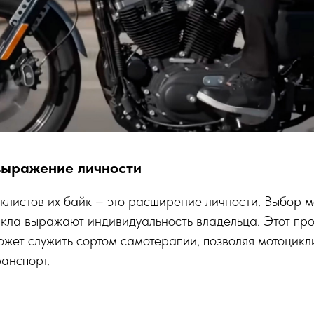
выражение личности
клистов их байк – это расширение личности. Выбор м
икла выражают индивидуальность владельца. Этот пр
жет служить сортом самотерапии, позволяя мотоцик
ранспорт.