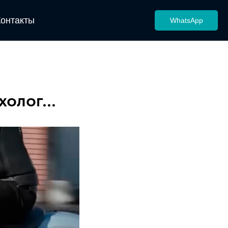
Контакты
WhatsApp
олог...