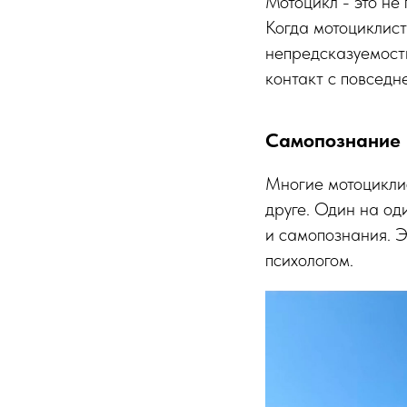
Мотоцикл - это не
Когда мотоциклист
непредсказуемости
контакт с повседн
Самопознание 
Многие мотоциклис
друге. Один на од
и самопознания. Э
психологом.