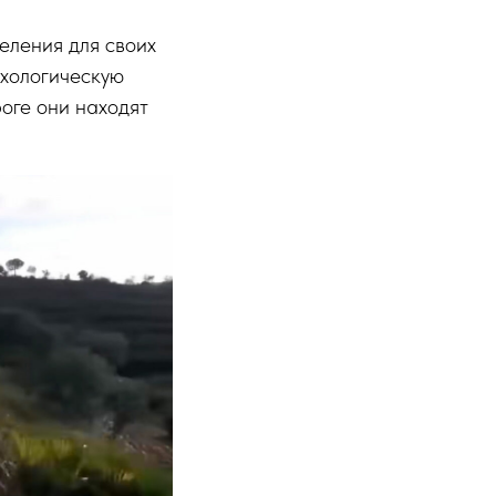
еления для своих
ихологическую
роге они находят